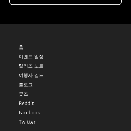
홈
이벤트 일정
릴리즈 노트
여행자 길드
블로그
굿즈
Reddit
Facebook
Twitter