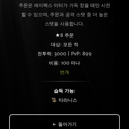
주문은 에이펙스 미터가 가득 찼을 때만 시전
할 수 있으며, 주문과 공격 스탯 중 더 높은
스탯을 사용합니다.
★8 주문
대상: 모든 적
전투력: 3000 | PvP: 899
비용: 100 마나
번개
습득 가능:
타라니스
← 돌아가기