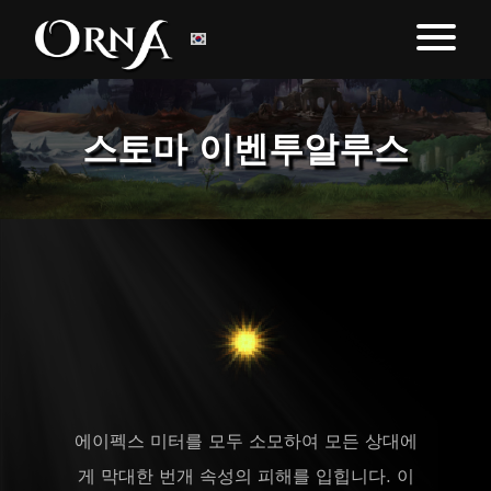
스토마 이벤투알루스
에이펙스 미터를 모두 소모하여 모든 상대에
게 막대한 번개 속성의 피해를 입힙니다. 이