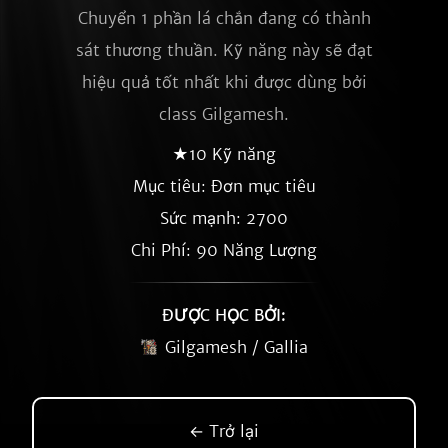
Chuyển 1 phần lá chắn đang có thành
sát thương thuần. Kỹ năng này sẽ đạt
hiệu quả tốt nhất khi được dùng bởi
class Gilgamesh.
★10 Kỹ năng
Mục tiêu: Đơn mục tiêu
Sức mạnh: 2700
Chi Phí: 90 Năng Lượng
ĐƯỢC HỌC BỞI:
Gilgamesh / Gallia
← Trở lại