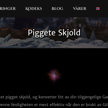
ringer
Kodeks
Blog
Varer
Piggete Skjold
t pigget skjold, og konverter litt av din tilgjengelige Gar
enne ferdigheten er mest effektiv når den er brukt av G