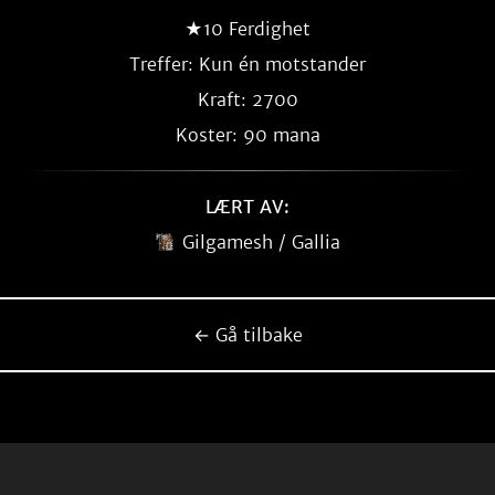
★10 Ferdighet
Treffer: Kun én motstander
Kraft: 2700
Koster: 90 mana
LÆRT AV:
Gilgamesh / Gallia
← Gå tilbake