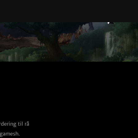
dering til rå
ilgamesh.