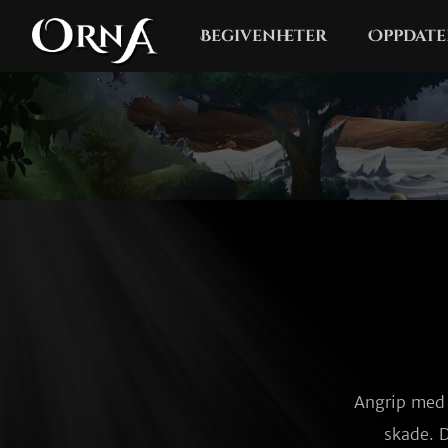
Begivenheter
Oppdate
Angrip med e
skade. D