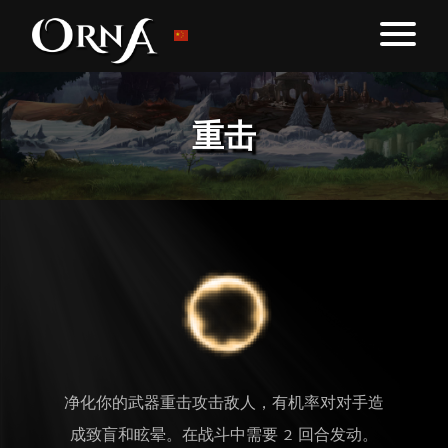
重击
净化你的武器重击攻击敌人，有机率对对手造
成致盲和眩晕。在战斗中需要 2 回合发动。