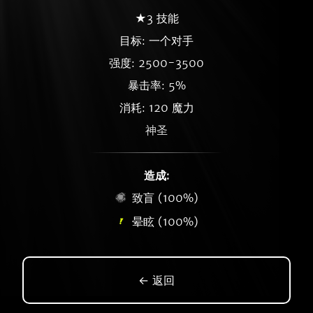
★3 技能
目标: 一个对手
强度: 2500-3500
暴击率: 5%
消耗: 120 魔力
神圣
造成:
致盲 (100%)
晕眩 (100%)
← 返回