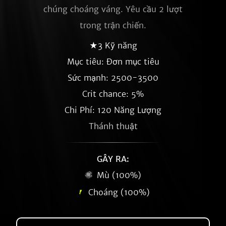
chúng choáng váng. Yêu cầu 2 lượt
trong trận chiến.
★3 Kỹ năng
Mục tiêu: Đơn mục tiêu
Sức mạnh: 2500-3500
Crit chance: 5%
Chi Phí: 120 Năng Lượng
Thánh thuật
GÂY RA:
Mù (100%)
Choáng (100%)