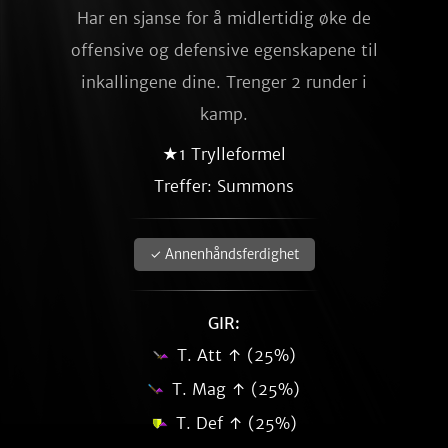
Har en sjanse for å midlertidig øke de
offensive og defensive egenskapene til
inkallingene dine. Trenger 2 runder i
kamp.
★1 Trylleformel
Treffer: Summons
✓ Annenhåndsferdighet
GIR:
T. Att ↑ (25%)
T. Mag ↑ (25%)
T. Def ↑ (25%)