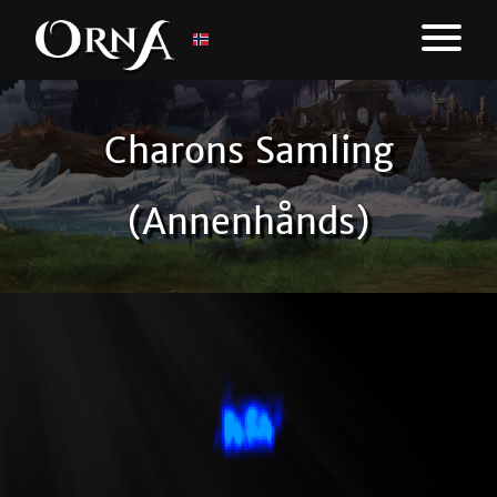
Charons Samling
(Annenhånds)