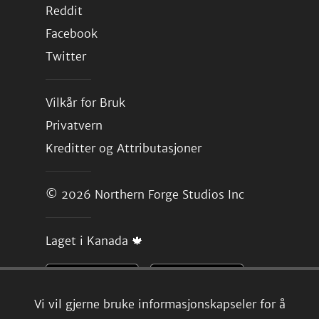
Reddit
Facebook
Twitter
Vilkår for Bruk
Privatvern
Kreditter og Attributasjoner
© 2026
Northern Forge Studios Inc
Laget i Kanada 🍁
Vi vil gjerne bruke informasjonskapseler for å