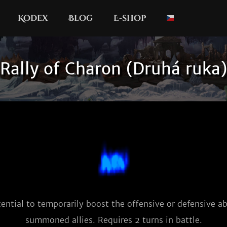
Kodex
Blog
E-shop
Rally of Charon (Druhá ruka)
ential to temporarily boost the offensive or defensive abil
summoned allies. Requires 2 turns in battle.