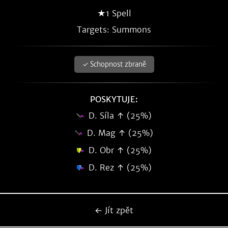
★1 Spell
Targets: Summons
✓ Schopnost zbraně
POSKYTUJE:
D. Síla ↑ (25%)
D. Mag ↑ (25%)
D. Obr ↑ (25%)
D. Rez ↑ (25%)
← Jít zpět