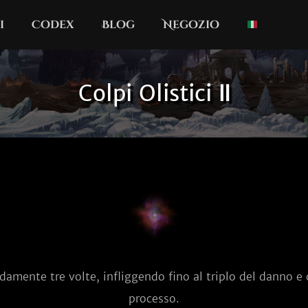
i
Codex
Blog
Negozio
Colpi Olistici Ⅱ
damente tre volte, infliggendo fino al triplo del danno e
processo.