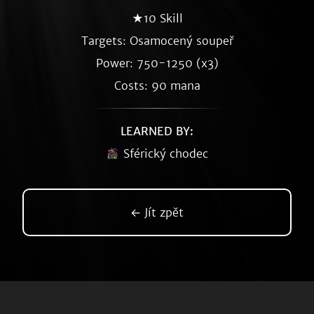
★10 Skill
Targets: Osamocený soupeř
Power: 750-1250 (x3)
Costs: 90 mana
LEARNED BY:
Sférický chodec
← Jít zpět