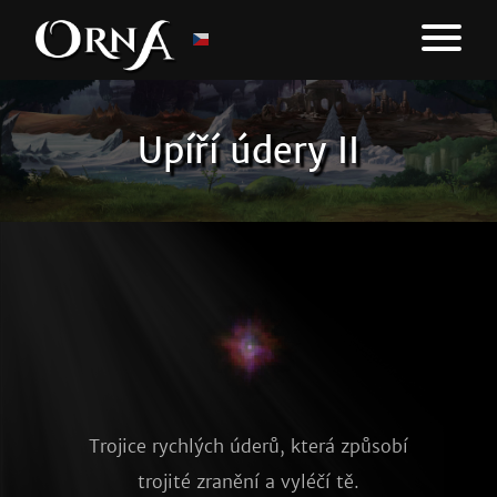
Upíří údery II
Trojice rychlých úderů, která způsobí
trojité zranění a vyléčí tě.