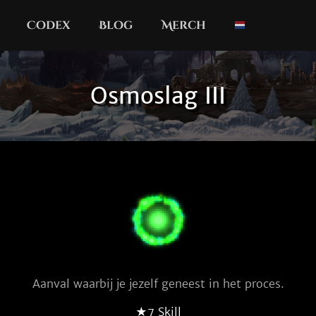
Codex
Blog
Merch
Osmoslag III
Aanval waarbij je jezelf geneest in het proces.
★7 Skill