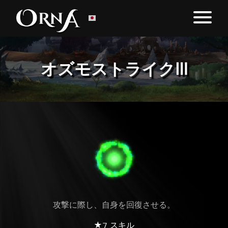
オズモストライクⅢ
攻撃に際し、自身を回復させる。
★7 スキル