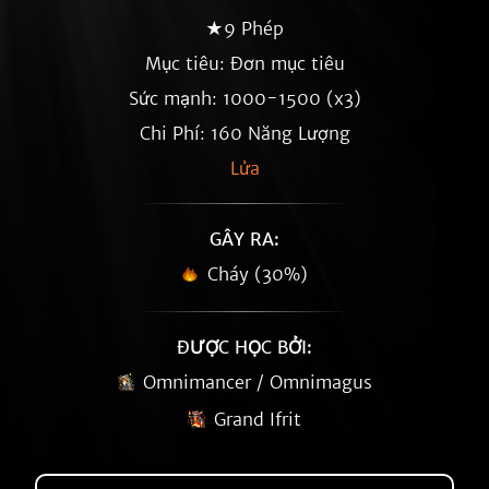
★9 Phép
Mục tiêu: Đơn mục tiêu
Sức mạnh: 1000-1500 (x3)
Chi Phí: 160 Năng Lượng
Lửa
GÂY RA:
Cháy (30%)
ĐƯỢC HỌC BỞI:
Omnimancer / Omnimagus
Grand Ifrit