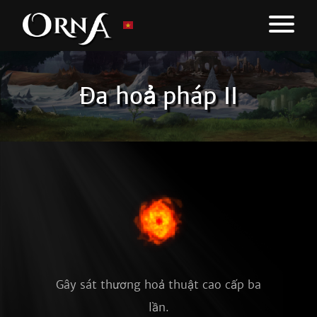
Đa hoả pháp II
Gây sát thương hoả thuật cao cấp ba
lần.