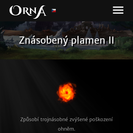
Znásobený plamen II
Způsobí trojnásobné zvýšené poškození
ohněm.