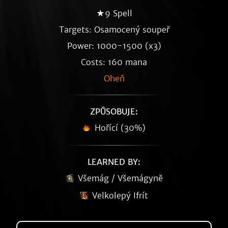
★9 Spell
Targets: Osamocený soupeř
Power: 1000-1500 (x3)
Costs: 160 mana
Oheň
ZPŮSOBUJE:
Hořící (30%)
LEARNED BY:
Všemág / Všemágyně
Velkolepý Ifrít