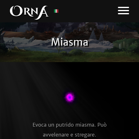
Miasma
Evoca un putrido miasma. Può
avvelenare e stregare.