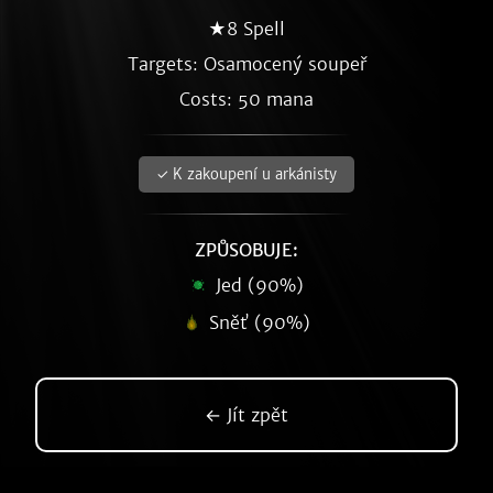
★8 Spell
Targets: Osamocený soupeř
Costs: 50 mana
✓ K zakoupení u arkánisty
ZPŮSOBUJE:
Jed (90%)
Sněť (90%)
← Jít zpět