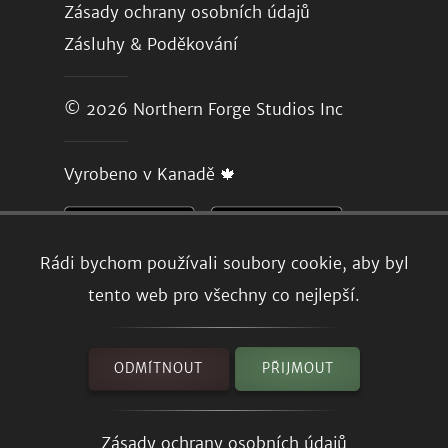
Zásady ochrany osobních údajů
Zásluhy & Poděkování
© 2026
Northern Forge Studios Inc
Vyrobeno v Kanadě 🍁
Rádi bychom používali soubory cookie, aby byl
tento web pro všechny co nejlepší.
ODMÍTNOUT
PŘIJMOUT
Zásady ochrany osobních údajů