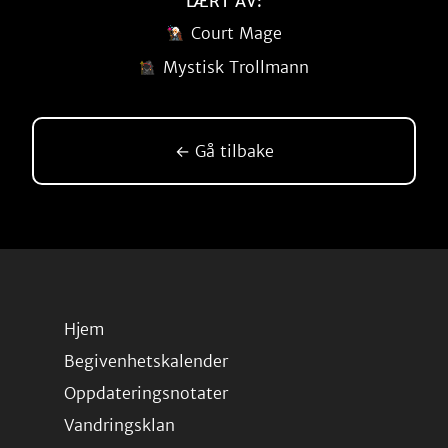
LÆRT AV:
Court Mage
Mystisk Trollmann
← Gå tilbake
Hjem
Begivenhetskalender
Oppdateringsnotater
Vandringsklan