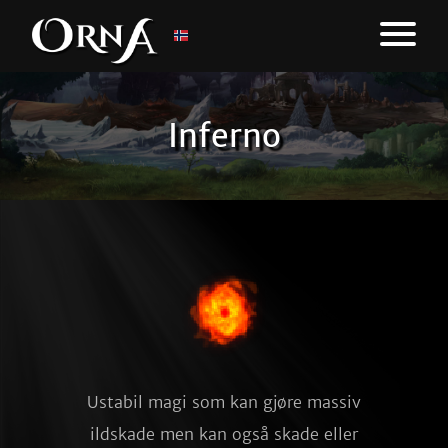
Inferno
Ustabil magi som kan gjøre massiv
ildskade men kan også skade eller