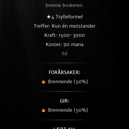
brenne brukeren.
★4 Trylleformel
Treffer: Kun én motstander
Kraft: 1500-3000
Koster: 90 mana
Ild
FORÅRSAKER:
Brennende (50%)
GIR:
Brennende (50%)