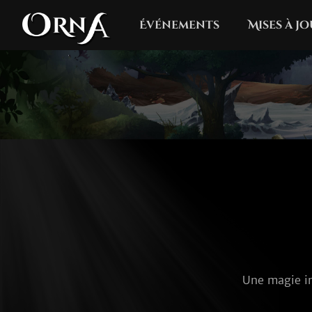
Événements
Mises à j
Une magie in