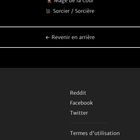
Mage de la Cour
Sorcier / Sorcière
← Revenir en arrière
Reddit
Facebook
Twitter
Termes d'utilisation