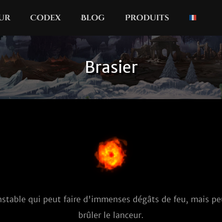
our
Codex
Blog
Produits
Brasier
stable qui peut faire d'immenses dégâts de feu, mais pe
brûler le lanceur.