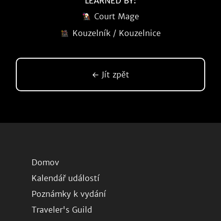
LEARNED BY:
Court Mage
Kouzelník / Kouzelnice
← Jít zpět
Domov
Kalendář událostí
Poznámky k vydání
Traveler's Guild