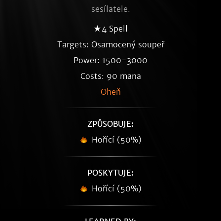
sesílatele.
★4 Spell
Targets: Osamocený soupeř
Power: 1500-3000
Costs: 90 mana
Oheň
ZPŮSOBUJE:
Hořící (50%)
POSKYTUJE:
Hořící (50%)