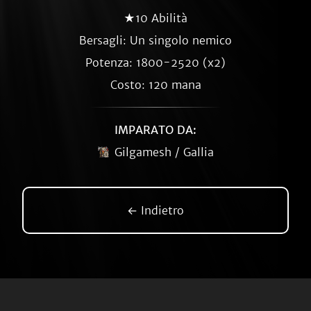
★10 Abilità
Bersagli: Un singolo nemico
Potenza: 1800-2520 (x2)
Costo: 120 mana
IMPARATO DA:
Gilgamesh / Gallia
← Indietro