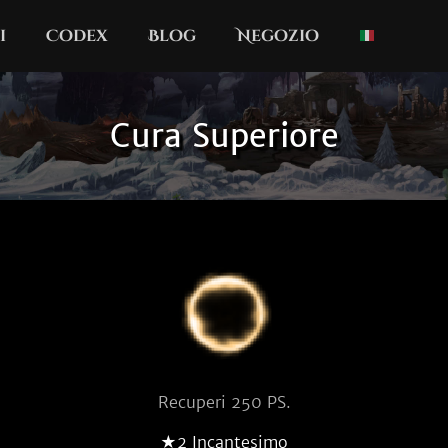
i
Codex
Blog
Negozio
Cura Superiore
Recuperi 250 PS.
★2 Incantesimo