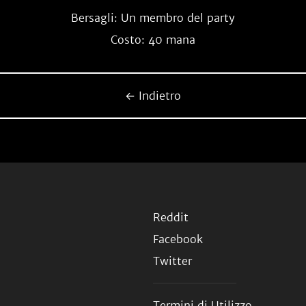
Bersagli: Un membro del party
Costo: 40 mana
← Indietro
Reddit
Facebook
Twitter
Termini di Utilizzo