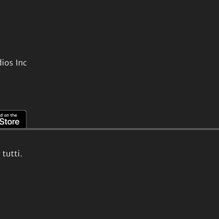
ios Inc
tutti.