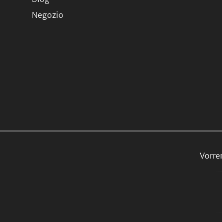
Negozio
Vorre