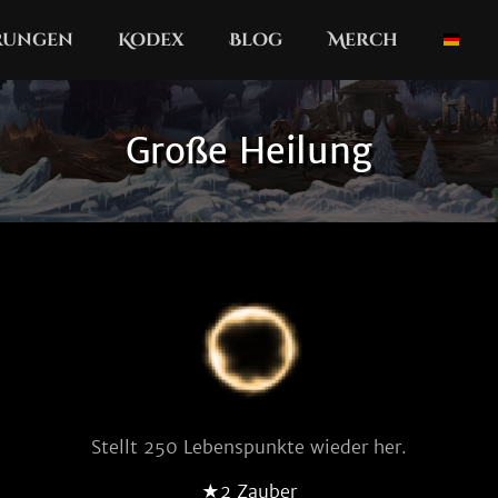
erungen
Kodex
Blog
Merch
Große Heilung
Stellt 250 Lebenspunkte wieder her.
★2 Zauber