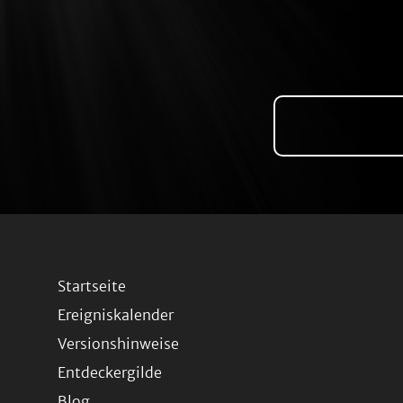
Startseite
Ereigniskalender
Versionshinweise
Entdeckergilde
Blog