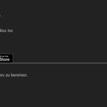
n
ios Inc
s zu bereiten.