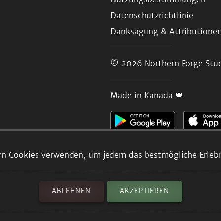
Datenschutzrichtlinie
Danksagung & Attributione
© 2026
Northern Forge Stud
Made in Kanada 🍁
rn Cookies verwenden, um jedem das bestmögliche Erlebni
ABLEHNEN
AKZEPTIEREN