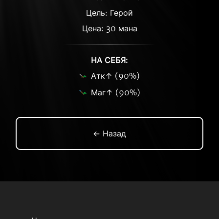
Цель: Герой
Цена: 30 мана
НА СЕБЯ:
Атк↑ (90%)
Маг↑ (90%)
← Назад