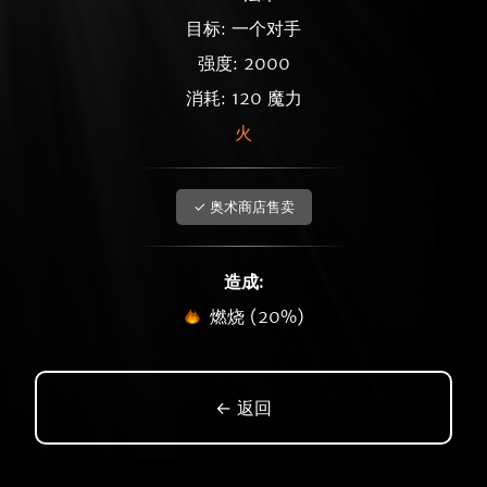
目标: 一个对手
强度: 2000
消耗: 120 魔力
火
✓ 奥术商店售卖
造成:
燃烧 (20%)
← 返回