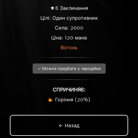
★8 Заклинання
Цілі: Один супротивник
Сила: 2000
Ціна: 120 мана
Вогонь
✓ Можна придбати у чародійки
СПРИЧИНЯЄ:
Горіння (20%)
← Назад