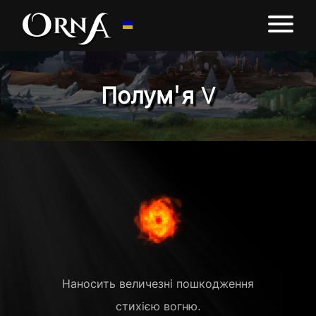
Полум'я V
Наносить величезні пошкодження
стихією вогню.