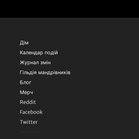
Дім
Календар подій
Журнал змін
Гільдія мандрівників
Блог
Мерч
Reddit
Facebook
Twitter