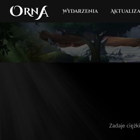
Wydarzenia
Aktualiza
Zadaje ciężk