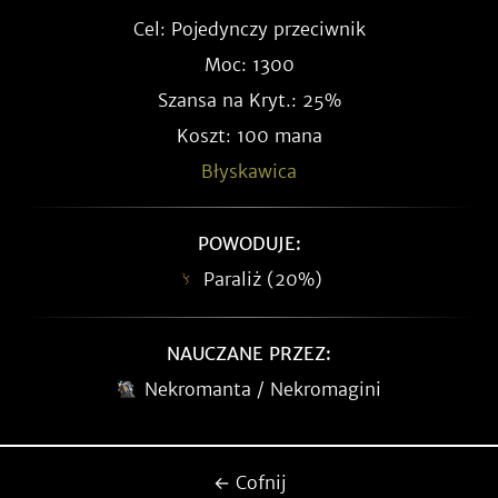
Cel: Pojedynczy przeciwnik
Moc: 1300
Szansa na Kryt.: 25%
Koszt: 100 mana
Błyskawica
POWODUJE:
Paraliż (20%)
NAUCZANE PRZEZ:
Nekromanta / Nekromagini
← Cofnij