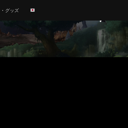
h • グッズ