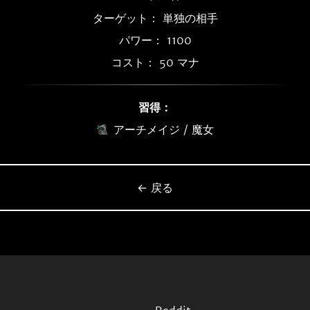
ターゲット： 単独の相手
パワー： 1100
コスト： 50 マナ
習得：
アーチメイジ / 魔女
← 戻る