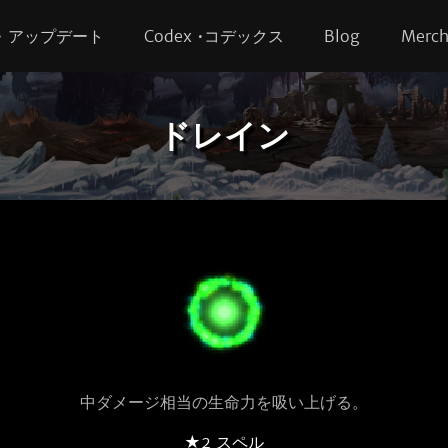
s • アップデート
Codex •コデックス
Blog
Merc
ドレイン
中ダメージ相当の生命力を吸い上げる。
★2 スペル