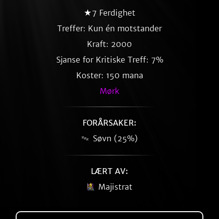
★7 Ferdighet
Treffer: Kun én motstander
Kraft: 2000
Sjanse for Kritiske Treff: 7%
Koster: 150 mana
Mørk
FORÅRSAKER:
Søvn (25%)
LÆRT AV:
Majistrat