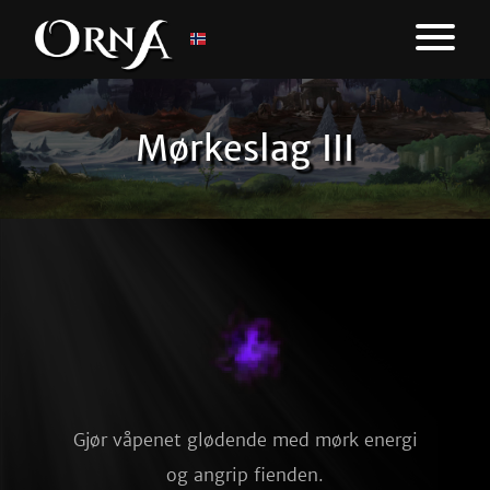
Mørkeslag III
Gjør våpenet glødende med mørk energi
og angrip fienden.