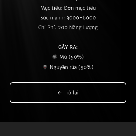
Mục tiêu: Đơn mục tiêu
Sức mạnh: 3000-6000
Chi Phí: 200 Năng Lượng
GÂY RA:
Mù (50%)
Nguyền rủa (50%)
← Trở lại