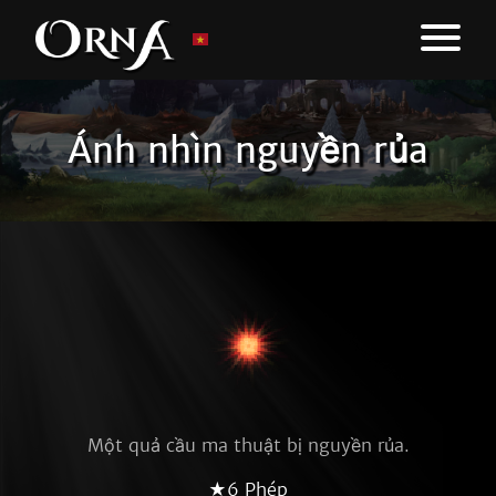
Ánh nhìn nguyền rủa
Một quả cầu ma thuật bị nguyền rủa.
★6 Phép