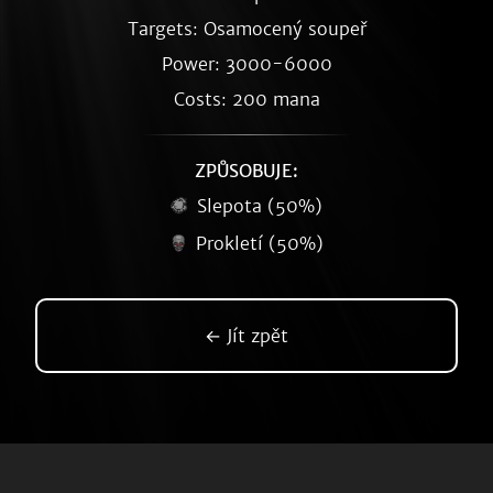
Targets: Osamocený soupeř
Power: 3000-6000
Costs: 200 mana
ZPŮSOBUJE:
Slepota (50%)
Prokletí (50%)
← Jít zpět