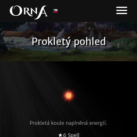
Prokletý pohled
Prokletá koule naplněná energií.
★6 Spell