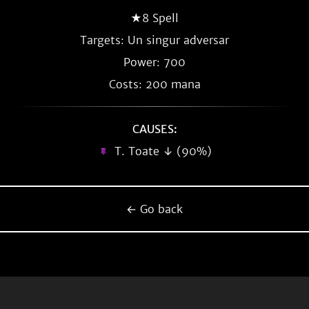
★8 Spell
Targets: Un singur adversar
Power: 700
Costs: 200 mana
CAUSES:
T. Toate ↓ (90%)
← Go back