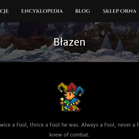
cje
Encyklopedia
Blog
Sklep Orna
Błazen
wice a Fool, thrice a Fool he was. Always a Fool, never a F
knew of combat.