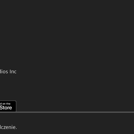
ios Inc
czenie.