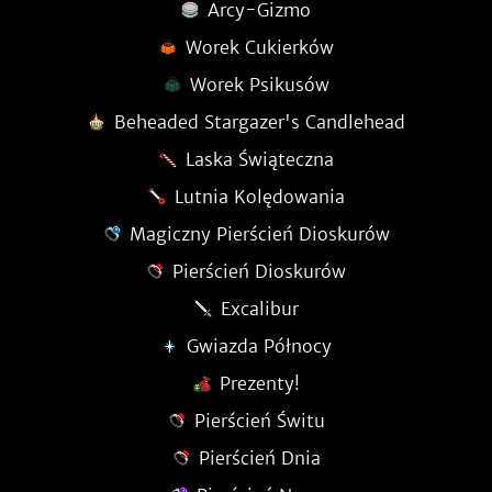
Arcy-Gizmo
Worek Cukierków
Worek Psikusów
Beheaded Stargazer's Candlehead
Laska Świąteczna
Lutnia Kolędowania
Magiczny Pierścień Dioskurów
Pierścień Dioskurów
Excalibur
Gwiazda Północy
Prezenty!
Pierścień Świtu
Pierścień Dnia