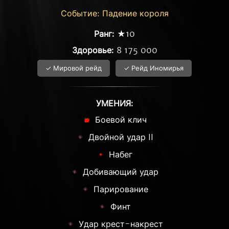
Событие: Падение короля
Ранг:
★10
Здоровье:
8 175 000
✓ Мировой рейд
✓ Рейд Иномирья
УМЕНИЯ:
Боевой клич
Двойной удар II
Набег
Добивающий удар
Парирование
Финт
Удар крест-накрест