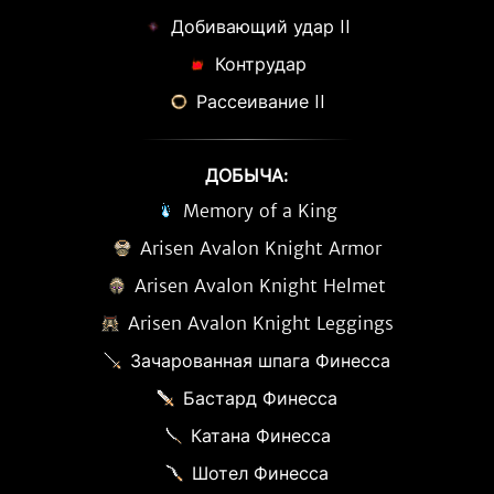
Добивающий удар II
Контрудар
Рассеивание II
ДОБЫЧА:
Memory of a King
Arisen Avalon Knight Armor
Arisen Avalon Knight Helmet
Arisen Avalon Knight Leggings
Зачарованная шпага Финесса
Бастард Финесса
Катана Финесса
Шотел Финесса