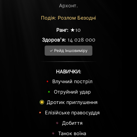
Архонт.
Подія: Розлом Безодні
Ранг:
★10
Здоров'я:
14 028 000
✓ Рейд Іншовиміру
НАВИЧКИ:
Влучний постріл
Отруйний удар
Дротик приглушення
Елізійське правосуддя
Добиття
Танок воїна