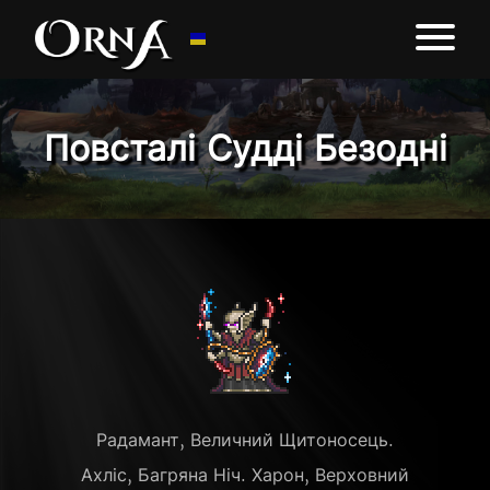
Повсталі Судді Безодні
Радамант, Величний Щитоносець.
Ахліс, Багряна Ніч. Харон, Верховний