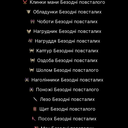
Клинки мани Безодні повсталого
Обладунки Безодні повсталих
Чоботи Безодні повсталих
Нагрудник Безодні повсталих
Нагруддя Безодні повсталих
Каптур Безоднні повсталих
Оздоба Безодні повсталих
Шолом Безодні повсталого
Наголінники Безодні повсталих
Поножі Безодні повсталого
Лезо Безодні повсталих
Щит Безодні повсталого
Посох Безодні повсталих