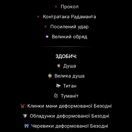
Прокол
Контратака Радаманта
Посилений удар
Великий обряд
ЗДОБИЧ:
Душа
Велика душа
Титан
Туманіт
Клинки мани деформованої Безодні
Обладунки деформованої Безодні
Черевики деформованої Безодні