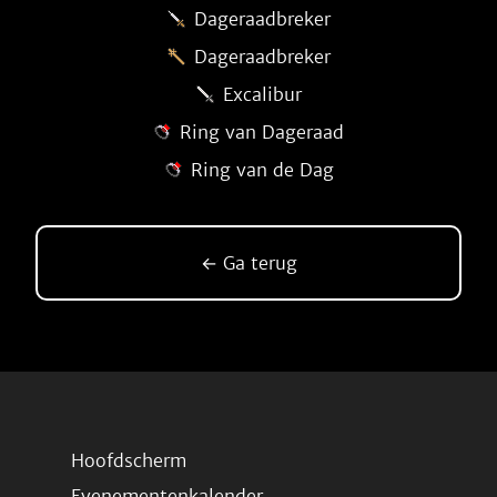
Dageraadbreker
Dageraadbreker
Excalibur
Ring van Dageraad
Ring van de Dag
← Ga terug
Hoofdscherm
Evenementenkalender