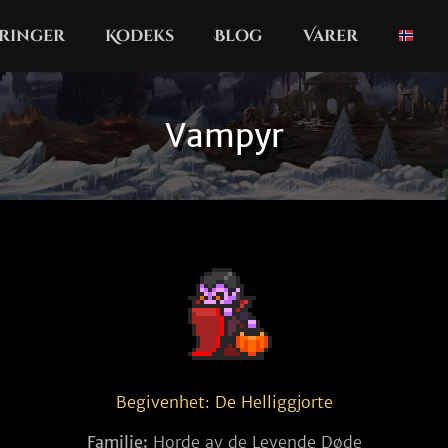
ringer
Kodeks
Blog
Varer
Vampyr
Begivenhet: De Helliggjorte
Familie:
Horde av de Levende Døde