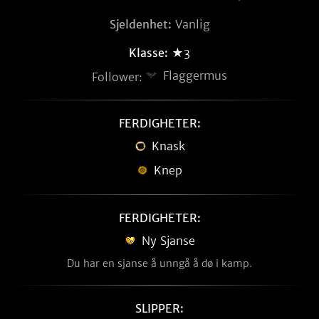
Sjeldenhet:
Vanlig
Klasse:
★3
Flaggermus
Follower:
FERDIGHETER:
Knask
Knep
FERDIGHETER:
Ny Sjanse
Du har en sjanse å unngå å dø i kamp.
SLIPPER: