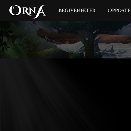
Begivenheter
Oppdate