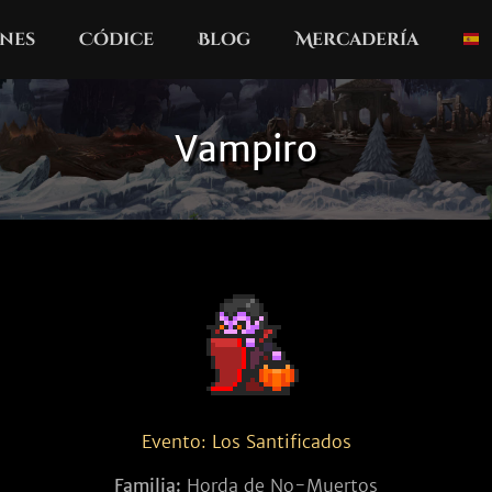
nes
Códice
Blog
Mercadería
Vampiro
Evento: Los Santificados
Familia:
Horda de No-Muertos