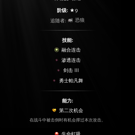
阶级:
★9
恐狼
追随者:
技能:
融合连击
渗透连击
剑击 III
勇士帕凡舞
能力:
第二次机会
在战斗中被击倒时有机会撑过本次攻击。
生命虹吸