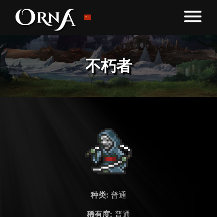
不朽者
种类:
普通
稀有度:
普通