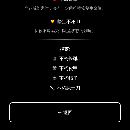
当造成伤害时，会有一定的机率恢复生命值。
坚定不移 II
你较不容易受到减益状态的影响。
掉落:
不朽长靴
不朽皮甲
不朽帽子
不朽武士刀
← 返回