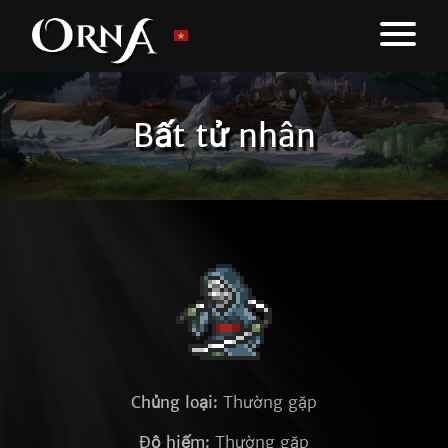
Bất tử nhân
Chủng loại:
Thường gặp
Độ hiếm:
Thường gặp