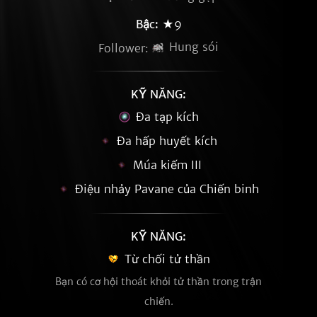
Bậc:
★9
Hung sói
Follower:
KỸ NĂNG:
Đa tạp kích
Đa hấp huyết kích
Múa kiếm III
Điệu nhảy Pavane của Chiến binh
KỸ NĂNG:
Từ chối tử thần
Bạn có cơ hội thoát khỏi tử thần trong trận
chiến.