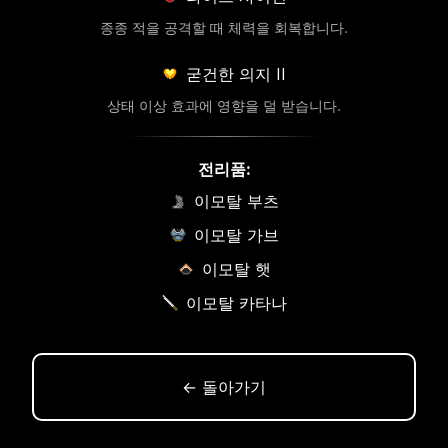
종종 적을 공격할 때 체력을 회복합니다.
굳건한 의지 II
상태 이상 효과에 영향을 덜 받습니다.
전리품:
이모탈 부츠
이모탈 가브
이모탈 햇
이모탈 카타나
← 돌아가기