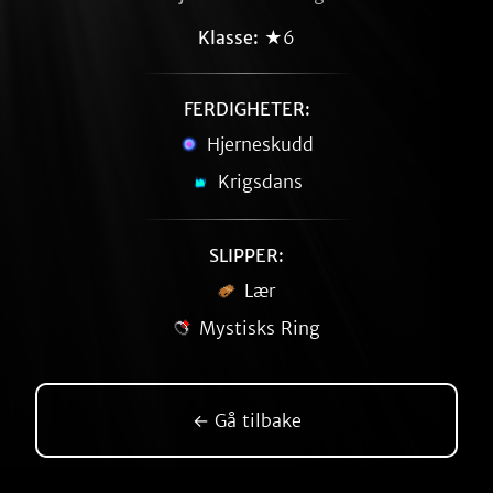
Klasse:
★6
FERDIGHETER:
Hjerneskudd
Krigsdans
SLIPPER:
Lær
Mystisks Ring
← Gå tilbake