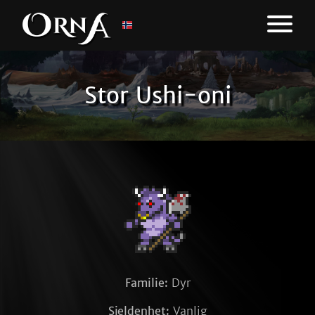
Stor Ushi-oni
Familie:
Dyr
Sjeldenhet:
Vanlig