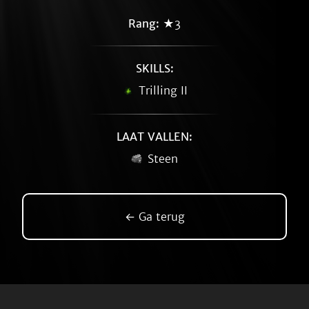
Rang:
★3
SKILLS:
Trilling II
LAAT VALLEN:
Steen
← Ga terug