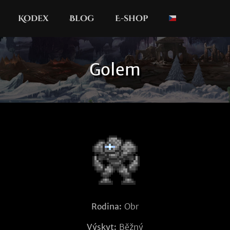
Kodex
Blog
E-shop
Golem
Rodina:
Obr
Výskyt:
Běžný