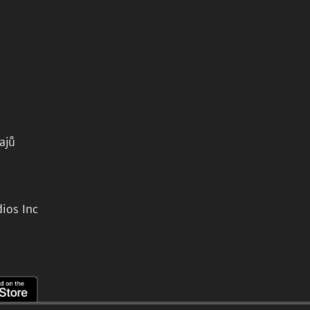
ajů
ios Inc