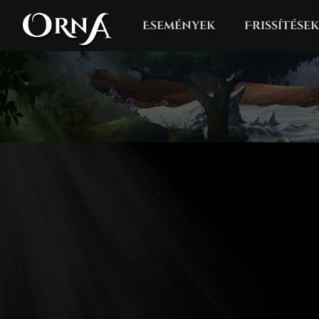
Események
Frissítések