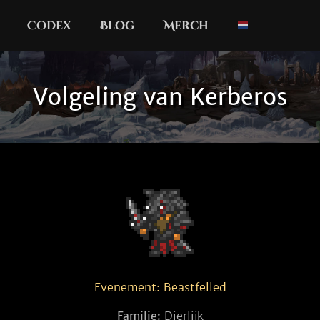
Codex
Blog
Merch
Volgeling van Kerberos
Evenement: Beastfelled
Familie:
Dierlijk