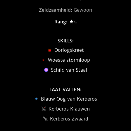
Zeldzaamheid:
Gewoon
Rang:
★5
SKILLS:
Oorlogskreet
Woeste stormloop
Schild van Staal
LAAT VALLEN:
Blauw Oog van Kerberos
Kerberos Klauwen
Kerberos Zwaard