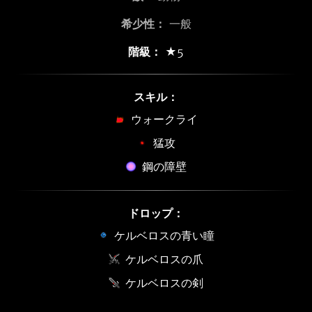
希少性：
一般
階級：
★5
スキル：
ウォークライ
猛攻
鋼の障壁
ドロップ：
ケルベロスの青い瞳
ケルベロスの爪
ケルベロスの剣