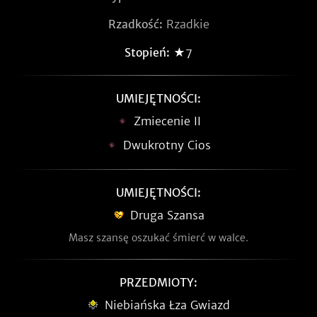
Rzadkość:
Rzadkie
Stopień:
★7
UMIEJĘTNOŚCI:
Zmiecenie II
Dwukrotny Cios
UMIEJĘTNOŚCI:
Druga Szansa
Masz szansę oszukać śmierć w walce.
PRZEDMIOTY:
Niebiańska Łza Gwiazd