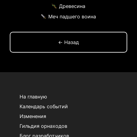
Древесина
Меч падшего воина
← Назад
На главную
Календарь событий
Изменения
Гильдия орнаходов
Блог разработчиков