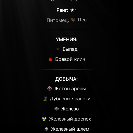
Ранг:
★1
Пёс
Питомец:
УМЕНИЯ:
Выпад
Боевой клич
ДОБЫЧА:
Жетон арены
Дублёные сапоги
Железо
Железный доспех
Железный шлем