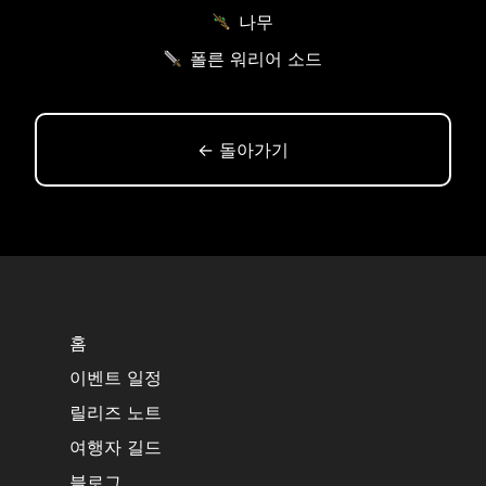
나무
폴른 워리어 소드
← 돌아가기
홈
이벤트 일정
릴리즈 노트
여행자 길드
블로그