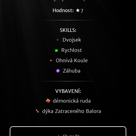
Hodnost:
★7
SKILLS:
Dvojsek
Rychlost
Ohnivá Koule
Záhuba
VYBAVENÍ:
démonická ruda
dýka Zatraceného Balora