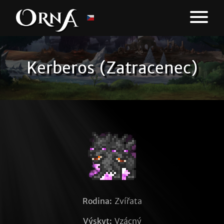
Kerberos (Zatracenec)
Rodina:
Zvířata
Výskyt:
Vzácný