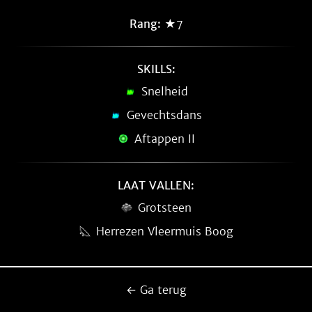
Rang:
★7
SKILLS:
Snelheid
Gevechtsdans
Aftappen II
LAAT VALLEN:
Grotsteen
Herrezen Vleermuis Boog
← Ga terug